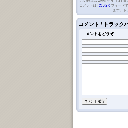
この投稿は 2008 年 4 月 23 日
コメントは
RSS 2.0
フィードで
ます。ト
コメント / トラッ
コメントをどうぞ