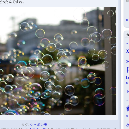
tw
だったんですね。
L
タグ:
シャボン玉