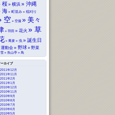
桜
沖縄
横浜
海
町並み
稲刈り
空
美々
空撮
草
津
花火
羽田
花
誕生日
虫
蕎麦
野球
運動会
野菜
雪
魚山亭
鳥
アーカイブ
2011年12月
2011年11月
2011年2月
2011年1月
2010年12月
2010年11月
2010年9月
2010年8月
2010年7月
2010年6月
2010年5月