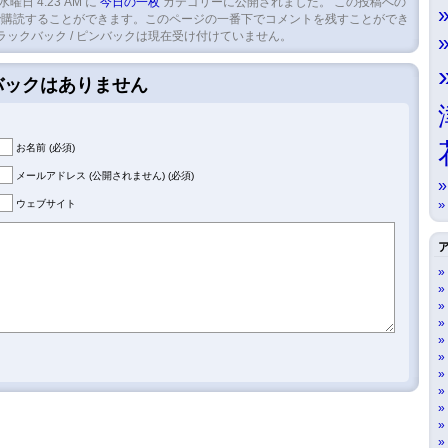
 水曜日 4:23 AM に
今日の一枚
カテゴリーに公開されました。 この投稿への
購読することができます。このページの一番下でコメントを残すことができ
ラックバック / ピンバックは現在受け付けていません。
クバックはありません
お名前 (必須)
メールアドレス (公開されません) (必須)
ウェブサイト