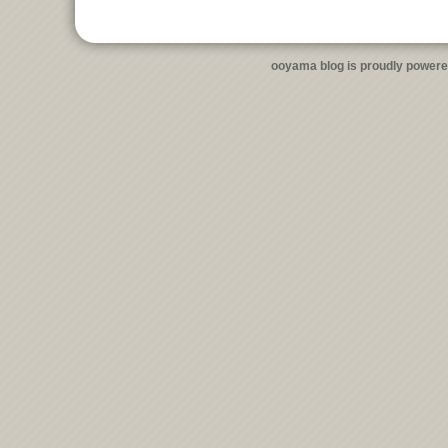
ooyama blog is proudly power