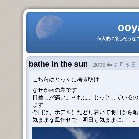
ooy
個人的に楽しそうなこ
bathe in the sun
2008 年 7 月 5 日
こちらはとっくに梅雨明け。
なぜか南の島です。
日差しが痛い。それに、じっとしているの
ます。
今日は、ホテルにたどり着いて明日から動
気ままな風任せで、明日も気ままに。。。