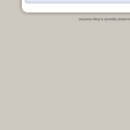
ooyama blog is proudly power