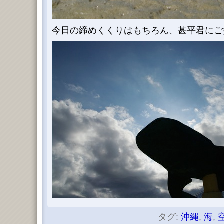
今日の締めくくりはもちろん、甚平君にご
タグ:
沖縄
,
海
,