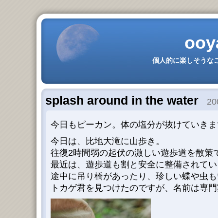
ooy
個人的に楽しそうなこ
splash around in the water
200
今日もピーカン。体の塩分が抜けていきま
今日は、比地大滝に山歩き。
往復2時間弱の起伏の激しい遊歩道を散策
最近は、遊歩道も割と安全に整備されてい
途中に吊り橋があったり、珍しい蝶や虫も
トカゲ君を見つけたのですが、名前は専門