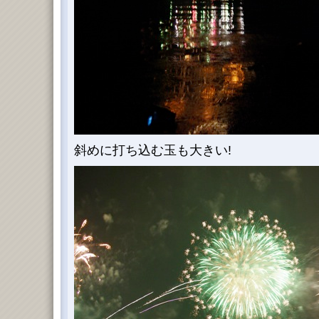
斜めに打ち込む玉も大きい!