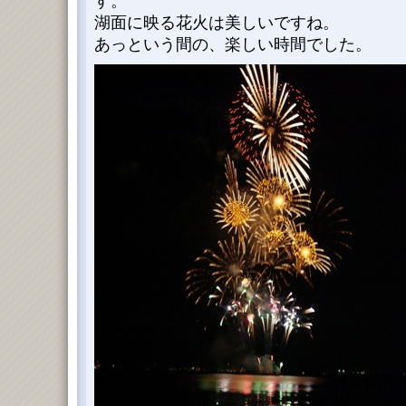
す。
湖面に映る花火は美しいですね。
あっという間の、楽しい時間でした。