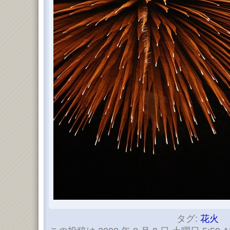
タグ:
花火