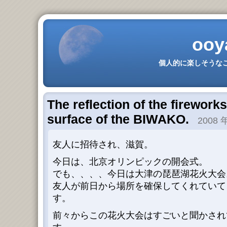
ooy
個人的に楽しそうなこ
The reflection of the firework
surface of the BIWAKO.
2008 年
友人に招待され、滋賀。
今日は、北京オリンピックの開会式。
でも、、、、今日は大津の琵琶湖花火大会
友人が前日から場所を確保してくれていて
す。
前々からこの花火大会はすごいと聞かされ