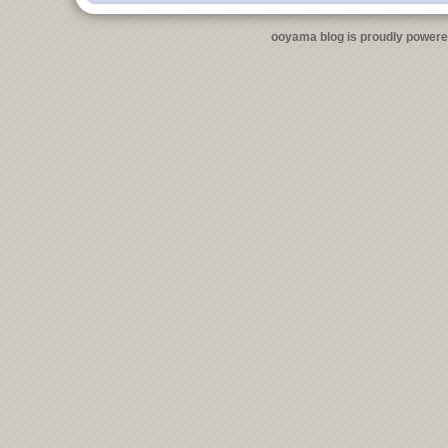
ooyama blog is proudly power