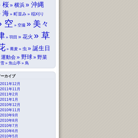
桜
沖縄
横浜
海
町並み
稲刈り
空
美々
空撮
草
津
花火
羽田
花
誕生日
虫
蕎麦
野球
運動会
野菜
雪
魚山亭
鳥
アーカイブ
2011年12月
2011年11月
2011年2月
2011年1月
2010年12月
2010年11月
2010年9月
2010年8月
2010年7月
2010年6月
2010年5月