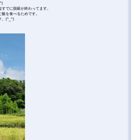
)
はすでに脱穀が終わってます。
ご飯を食べるためです。
(^_^)