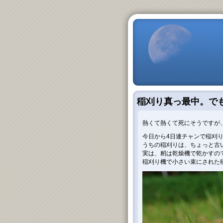
稲刈り真っ最中。で
熱くて熱くて死にそうですが
今日から4日連チャンで稲刈
うちの稲刈りは、ちょっと古
実は、籾は乾燥機で乾かすの
稲刈り機で小さい束にされた