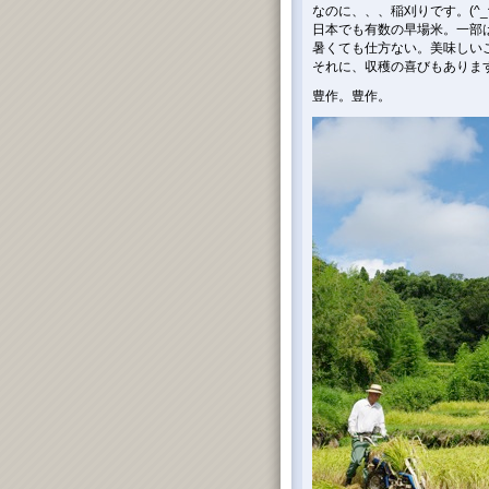
なのに、、、稲刈りです。(^_^
日本でも有数の早場米。一部
暑くても仕方ない。美味しい
それに、収穫の喜びもあります。
豊作。豊作。