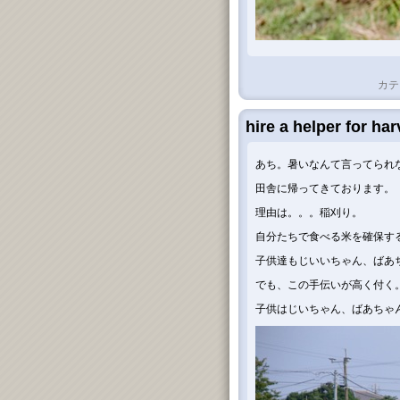
カテ
hire a helper for har
あち。暑いなんて言ってられ
田舎に帰ってきております。
理由は。。。稲刈り。
自分たちで食べる米を確保す
子供達もじいいちゃん、ばあ
でも、この手伝いが高く付く。(
子供はじいちゃん、ばあちゃん