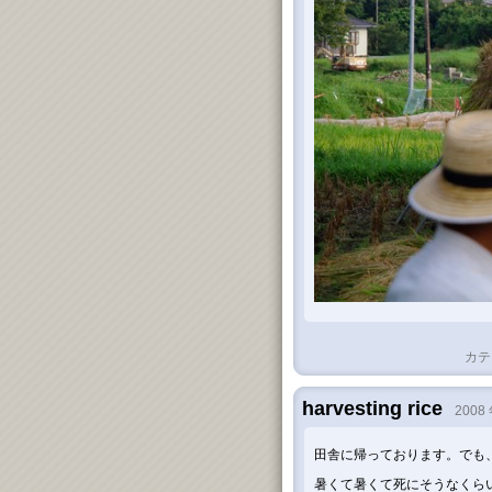
カテ
harvesting rice
2008 
田舎に帰っております。でも、
暑くて暑くて死にそうなくら