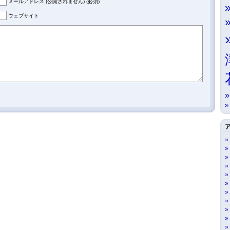
メールアドレス (公開されません) (必須)
ウェブサイト