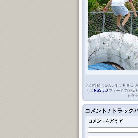
この投稿は 2006 年 5 月 8 日 月
トは
RSS 2.0
フィードで購読す
トラッ
コメント / トラッ
コメントをどうぞ