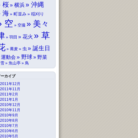
桜
沖縄
横浜
海
町並み
稲刈り
空
美々
空撮
草
津
花火
羽田
花
誕生日
虫
蕎麦
野球
運動会
野菜
雪
魚山亭
鳥
アーカイブ
2011年12月
2011年11月
2011年2月
2011年1月
2010年12月
2010年11月
2010年9月
2010年8月
2010年7月
2010年6月
2010年5月