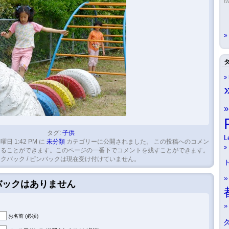
tw
タグ:
子供
L
曜日 1:42 PM に
未分類
カテゴリーに公開されました。 この投稿へのコメン
ることができます。このページの一番下でコメントを残すことができます。
クバック / ピンバックは現在受け付けていません。
クバックはありません
お名前 (必須)