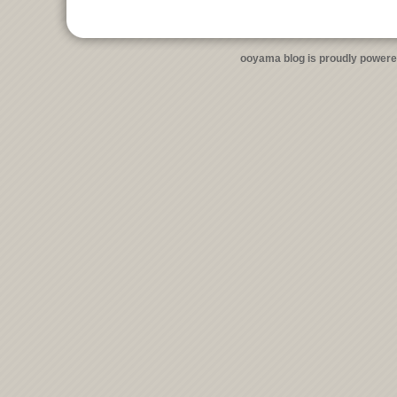
ooyama blog is proudly power