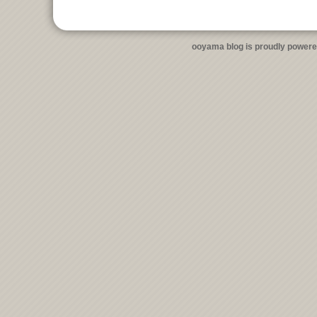
ooyama blog is proudly power