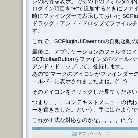
ジの内容を表示」でその下のフォルダの内
ログイン項目を”+”で追加するときにファ
時にファインダーで表示しておいた SCPlugi
ドラッグ・アンド・ドロップでファイルチ
す。
これで、SCPluginUIDaemonの自動起
最後に、アプリケーションのフォルダにイ
SCToolbarButtonをファインダのツ
アンド・ドロップして、登録します。
あの”S”マークのアイコンがファインダー
ールバーに表示されましたよね。(^_^)
そのアイコンをクリックした見てください。(
つまり、、、コンテキストメニューの代わ
ーを置きました。という、手に出たようです
これが正式な対応なのかな。。。。(^_^;