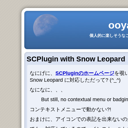
ooy
個人的に楽しそうなこ
SCPlugin with Snow Leopard
なにげに、
SCPluginのホームページ
を覗
Snow Leopard に対応しただって? (^_^)
なになに、、、
But still, no contextual menu or badgi
コンテキストメニューで動かない?!
おまけに、アイコンでの表記を出来ないのか