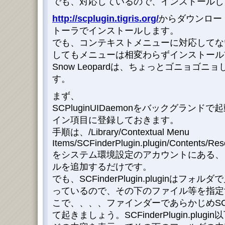
でも、対応しているので、インストールして見
http://scplugin.tigris.org/
からダウンロー
トーラでインストールします。
でも、コンテキストメニューに対応してな
してもメニューは相変わらずインストール
Snow Leopardは、ちょっとゴニョゴ
す。
まず、
SCPluginUIDaemonをバックグラン
イン項目に登録しておきます。
手順は、/Library/Contextual Menu
Items/SCFinderPlugin.plugin/Contents/Re
をシステム環境設定のアカウントにある、
ルを追加するだけです。
でも、SCFinderPlugin.pluginはフォ
っているので、その下のファイル等を指定
こで、、、、ファインダーであらかじめ​SCPlu
て起きましょう。SCFinderPlugin.pl