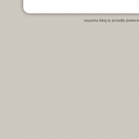
ooyama blog is proudly power